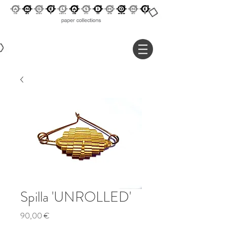
Spilla 'UNROLLED'
Prezzo
90,00 €